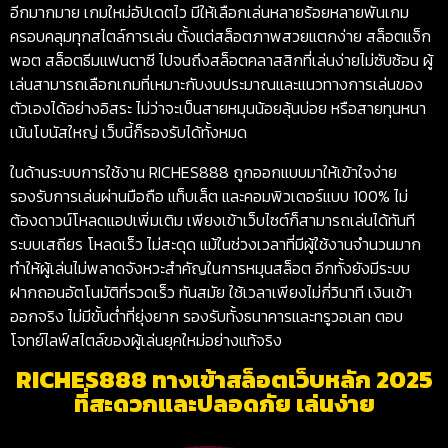
อีกมากมาย เกมใหม่อัปเดตไว มีให้เลือกเล่นหลายร้อยหลายพันเกม
ครอบคลุมทุกสไตล์การเล่น ตั้งแต่สล็อตภาพสวยแตกง่าย สล็อตแจ็ก
พอต สล็อตธีมแฟนตาซี ไปจนถึงสล็อตคลาสสิกที่เล่นง่ายไม่ซับซ้อน ผู้
เล่นสามารถเลือกเกมที่เหมาะกับงบประมาณและแนวทางการเล่นของ
ตัวเองได้อย่างอิสระ ไม่ว่าจะเป็นสายหมุนน้อยลุ้นบ่อย หรือสายทุนหนา
เน้นโบนัสใหญ่ เว็บนี้ก็รองรับได้ทั้งหมด
ในด้านระบบการใช้งาน RICHES888 ถูกออกแบบมาให้เข้าใจง่าย
รองรับการเล่นผ่านมือถือ แท็บเล็ต และคอมพิวเตอร์แบบ 100% ไม่
ต้องดาวน์โหลดแอปเพิ่มเติม เพียงเข้าเว็บไซต์ก็สามารถเล่นได้ทันที
ระบบเสถียร โหลดเร็ว ไม่สะดุด แม้ในช่วงเวลาที่มีผู้ใช้งานจำนวนมาก
ทำให้ผู้เล่นไม่พลาดจังหวะสำคัญในการหมุนสล็อต อีกทั้งยังมีระบบ
ฝากถอนอัตโนมัติที่รวดเร็ว ทันสมัย ใช้เวลาเพียงไม่กี่วินาที เงินเข้า
ออกจริง ไม่มีขั้นต่ำที่ยุ่งยาก รองรับทั้งธนาคารและทรูวอเลท ตอบ
โจทย์ไลฟ์สไตล์ของผู้เล่นยุคใหม่อย่างแท้จริง
RICHES888 ทางเข้าสล็อตเว็บหลัก 2025
ที่สะดวกและปลอดภัย เล่นง่าย