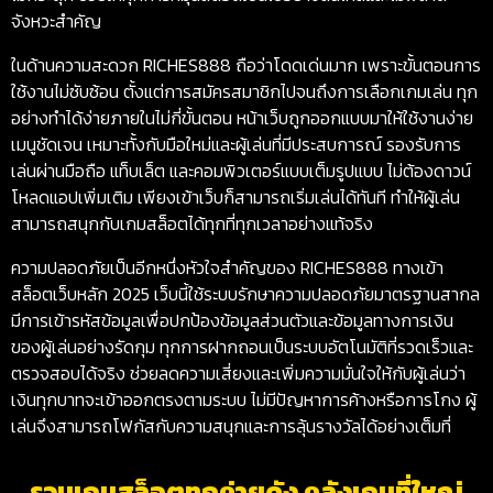
จังหวะสำคัญ
ในด้านความสะดวก RICHES888 ถือว่าโดดเด่นมาก เพราะขั้นตอนการ
ใช้งานไม่ซับซ้อน ตั้งแต่การสมัครสมาชิกไปจนถึงการเลือกเกมเล่น ทุก
อย่างทำได้ง่ายภายในไม่กี่ขั้นตอน หน้าเว็บถูกออกแบบมาให้ใช้งานง่าย
เมนูชัดเจน เหมาะทั้งกับมือใหม่และผู้เล่นที่มีประสบการณ์ รองรับการ
เล่นผ่านมือถือ แท็บเล็ต และคอมพิวเตอร์แบบเต็มรูปแบบ ไม่ต้องดาวน์
โหลดแอปเพิ่มเติม เพียงเข้าเว็บก็สามารถเริ่มเล่นได้ทันที ทำให้ผู้เล่น
สามารถสนุกกับเกมสล็อตได้ทุกที่ทุกเวลาอย่างแท้จริง
ความปลอดภัยเป็นอีกหนึ่งหัวใจสำคัญของ RICHES888 ทางเข้า
สล็อตเว็บหลัก 2025 เว็บนี้ใช้ระบบรักษาความปลอดภัยมาตรฐานสากล
มีการเข้ารหัสข้อมูลเพื่อปกป้องข้อมูลส่วนตัวและข้อมูลทางการเงิน
ของผู้เล่นอย่างรัดกุม ทุกการฝากถอนเป็นระบบอัตโนมัติที่รวดเร็วและ
ตรวจสอบได้จริง ช่วยลดความเสี่ยงและเพิ่มความมั่นใจให้กับผู้เล่นว่า
เงินทุกบาทจะเข้าออกตรงตามระบบ ไม่มีปัญหาการค้างหรือการโกง ผู้
เล่นจึงสามารถโฟกัสกับความสนุกและการลุ้นรางวัลได้อย่างเต็มที่
รวมเกมสล็อตทุกค่ายดัง คลังเกมที่ใหญ่