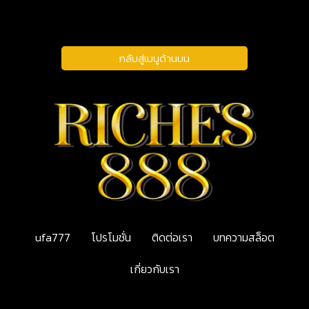
กลับสู่เมนูด้านบน
ufa777
โปรโมชั่น
ติดต่อเรา
บทความสล็อต
เกี่ยวกับเรา