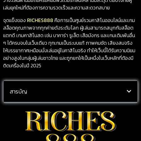
เล่นยุคใหม่ที่ต้องการความรวดเร็วและความสะดวกสบาย
จุดแข็งของ
RICHES888
คือการเป็นศูนย์รวมคาสิโนออนไลน์และเกม
สล็อตคุณภาพจากทุกค่ายดังระดับโลก ผู้เล่นสามารถสนุกกับสล็อต
แตกดี เกมคาสิโนสด เช่น บาคาร่า รูเล็ต เสือมังกร และเกมเดิมพันอื่น
ๆ ได้ครบจบในเว็บเดียว ทุกเกมเป็นระบบแท้ ภาพคมชัด เสียงสมจริง
ให้บรรยากาศเหมือนนั่งเล่นอยู่ในคาสิโนจริง ทำให้เว็บนี้ได้รับความนิยม
อย่างสูงในกลุ่มผู้เล่นชาวไทย และถูกยกให้เป็นหนึ่งในเว็บหลักที่ต้องมี
ติดเครื่องในปี 2025
สารบัญ