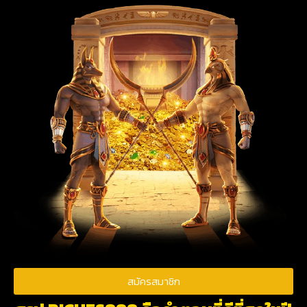
สมัครสมาชิก